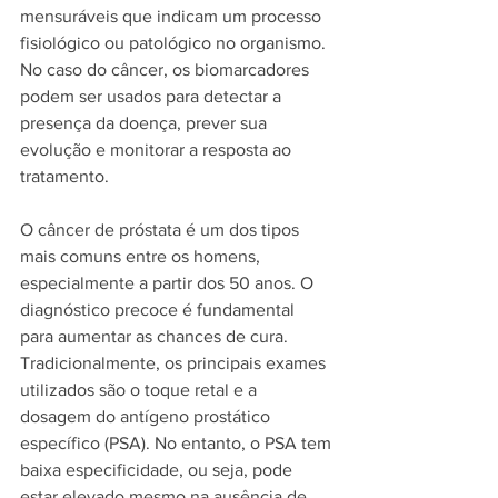
mensuráveis que indicam um processo 
fisiológico ou patológico no organismo. 
No caso do câncer, os biomarcadores 
podem ser usados para detectar a 
presença da doença, prever sua 
evolução e monitorar a resposta ao 
tratamento.
O câncer de próstata é um dos tipos 
mais comuns entre os homens, 
especialmente a partir dos 50 anos. O 
diagnóstico precoce é fundamental 
para aumentar as chances de cura. 
Tradicionalmente, os principais exames 
utilizados são o toque retal e a 
dosagem do antígeno prostático 
específico (PSA). No entanto, o PSA tem 
baixa especificidade, ou seja, pode 
estar elevado mesmo na ausência de 