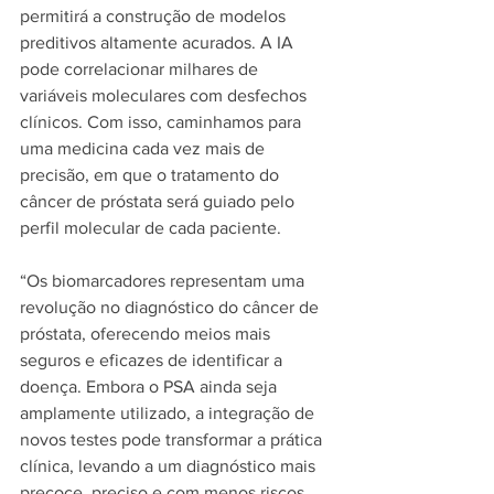
permitirá a construção de modelos 
preditivos altamente acurados. A IA 
pode correlacionar milhares de 
variáveis moleculares com desfechos 
clínicos. Com isso, caminhamos para 
uma medicina cada vez mais de 
precisão, em que o tratamento do 
câncer de próstata será guiado pelo 
perfil molecular de cada paciente.
“Os biomarcadores representam uma 
revolução no diagnóstico do câncer de 
próstata, oferecendo meios mais 
seguros e eficazes de identificar a 
doença. Embora o PSA ainda seja 
amplamente utilizado, a integração de 
novos testes pode transformar a prática 
clínica, levando a um diagnóstico mais 
precoce, preciso e com menos riscos 