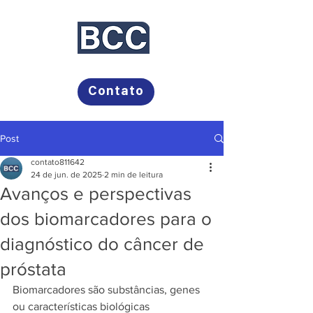
Bayer, Campos Comunicação
Contato
Post
contato811642
24 de jun. de 2025
2 min de leitura
Avanços e perspectivas
dos biomarcadores para o
diagnóstico do câncer de
próstata
Biomarcadores são substâncias, genes 
ou características biológicas 