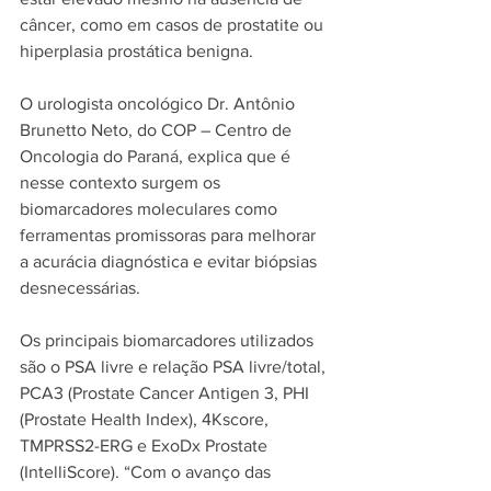
câncer, como em casos de prostatite ou 
hiperplasia prostática benigna.
O urologista oncológico Dr. Antônio 
Brunetto Neto, do COP – Centro de 
Oncologia do Paraná, explica que é 
nesse contexto surgem os 
biomarcadores moleculares como 
ferramentas promissoras para melhorar 
a acurácia diagnóstica e evitar biópsias 
desnecessárias.
Os principais biomarcadores utilizados 
são o PSA livre e relação PSA livre/total, 
PCA3 (Prostate Cancer Antigen 3, PHI 
(Prostate Health Index), 4Kscore, 
TMPRSS2-ERG e ExoDx Prostate 
(IntelliScore). “Com o avanço das 