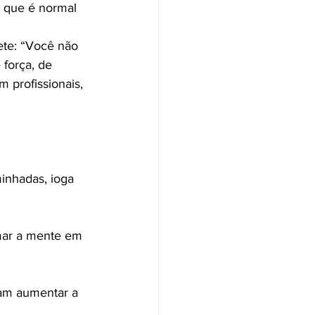
 que é normal 
ete: “Você não 
 força, de 
 profissionais, 
inhadas, ioga 
lmar a mente em 
sam aumentar a 