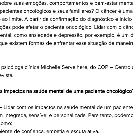
m sobre suas emoções, comportamentos e bem-estar menta
 pacientes oncológicos e seus familiares? O câncer é um
ao limite. A partir da confirmação do diagnóstico e início
ões pode afetar o paciente oncológico. Lidar com o cânc
ental, como ansiedade e depressão, por exemplo, é um d
que existem formas de enfrentar essa situação de maneir
 psicóloga clínica Michelle Servelhere, do COP – Centro
vista.
os impactos na saúde mental de uma paciente oncológico
–
 Lidar com os impactos na saúde mental de um paciente
integrada, sensível e personalizada. Para tanto, podemo
como:
iente de confiança, empatia e escuta ativa.