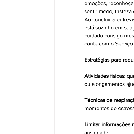
emoções, reconheça 
sentir medo, tristeza
Ao concluir a entrevi
está sozinho em sua j
cuidado consigo mesm
conte com o Serviço
Estratégias para redu
Atividades físicas: 
qu
ou alongamentos ajud
Técnicas de respiraçã
momentos de estress
Limitar informações n
ansiedade.