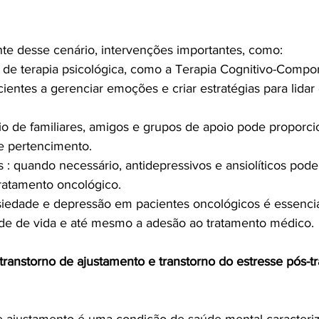
te desse cenário, intervenções importantes, como:
o de terapia psicológica, como a Terapia Cognitivo-Compor
cientes a gerenciar emoções e criar estratégias para lida
io de familiares, amigos e grupos de apoio pode proporcio
e pertencimento.
 : quando necessário, antidepressivos e ansiolíticos pod
ratamento oncológico.
ansiedade e depressão em pacientes oncológicos é essencia
ade de vida e até mesmo a adesão ao tratamento médico.
transtorno de ajustamento e transtorno do estresse pós-tr