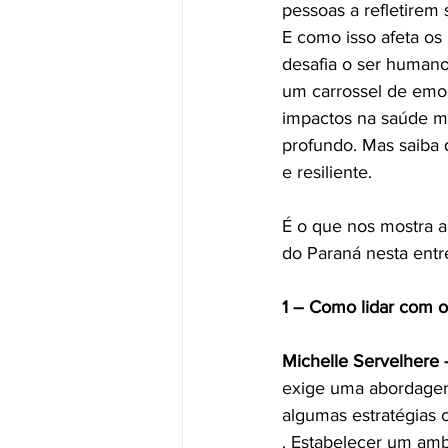
pessoas a refletire
E como isso afeta os
desafia o ser humano 
um carrossel de emoç
impactos na saúde m
profundo. Mas saiba 
e resiliente.
É o que nos mostra a
do Paraná nesta entre
1 – Como lidar com 
Michelle Servelhere 
exige uma abordagem 
algumas estratégias 
. Estabelecer um amb