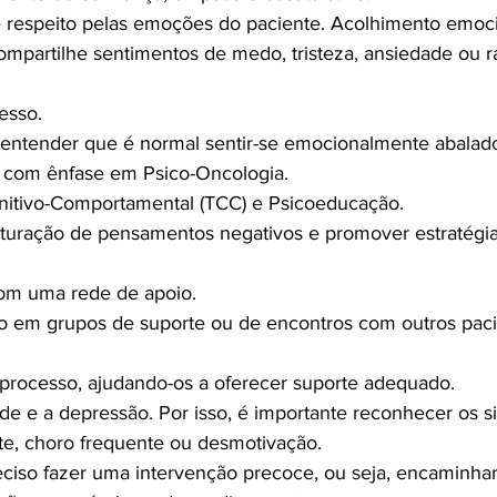
e respeito pelas emoções do paciente. Acolhimento emoci
ompartilhe sentimentos de medo, tristeza, ansiedade ou r
cesso.
a entender que é normal sentir-se emocionalmente abalad
o com ênfase em Psico-Oncologia.
nitivo-Comportamental (TCC) e Psicoeducação.
ruturação de pensamentos negativos e promover estratégia
com uma rede de apoio.
ção em grupos de suporte ou de encontros com outros paci
no processo, ajudando-os a oferecer suporte adequado.
ade e a depressão. Por isso, é importante reconhecer os s
tite, choro frequente ou desmotivação.
reciso fazer uma intervenção precoce, ou seja, encaminha