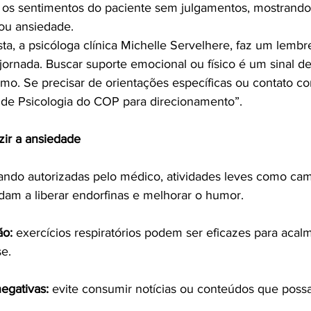
os sentimentos do paciente sem julgamentos, mostrando
 ou ansiedade.
sta, a psicóloga clínica Michelle Servelhere, faz um lembr
ornada. Buscar suporte emocional ou físico é um sinal de
o. Se precisar de orientações específicas ou contato com
 de Psicologia do COP para direcionamento”.
zir a ansiedade
ando autorizadas pelo médico, atividades leves como cam
am a liberar endorfinas e melhorar o humor.
o: 
exercícios respiratórios podem ser eficazes para aca
e.
egativas:
 evite consumir notícias ou conteúdos que pos