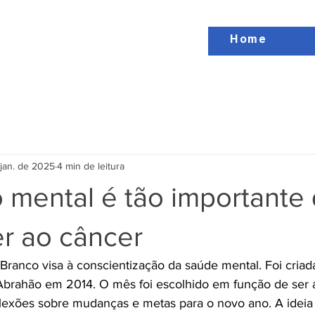
Home
 jan. de 2025
4 min de leitura
 mental é tão importante
er ao câncer
ranco visa à conscientização da saúde mental. Foi criad
Abrahão em 2014. O mês foi escolhido em função de ser 
exões sobre mudanças e metas para o novo ano. A ideia 