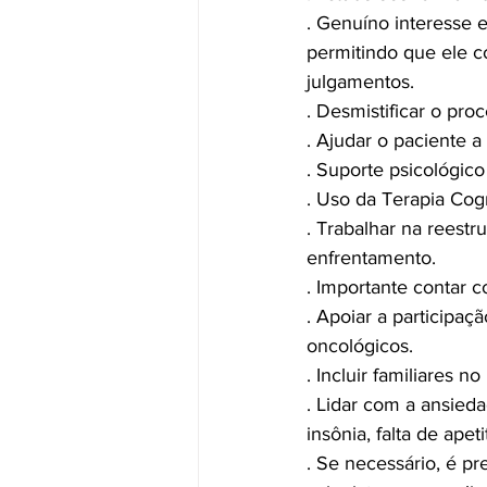
. Genuíno interesse 
permitindo que ele c
julgamentos.
. Desmistificar o pro
. Ajudar o paciente 
. Suporte psicológic
. Uso da Terapia Cog
. Trabalhar na reest
enfrentamento.
. Importante contar 
. Apoiar a participa
oncológicos.
. Incluir familiares 
. Lidar com a ansied
insônia, falta de ape
. Se necessário, é p