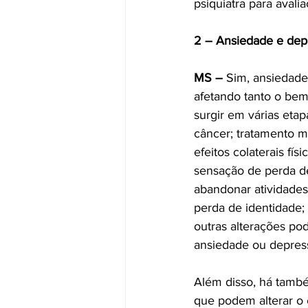
psiquiatra para aval
2 – Ansiedade e depr
MS –
 Sim, ansiedade
afetando tanto o bem
surgir em várias eta
câncer; tratamento m
efeitos colaterais fí
sensação de perda de
abandonar atividades
perda de identidade;
outras alterações po
ansiedade ou depres
Além disso, há també
que podem alterar o 