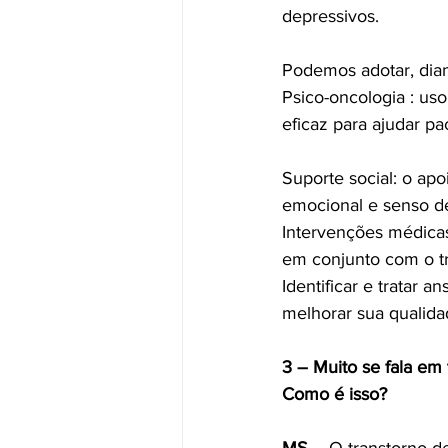
depressivos.
Podemos adotar, dian
Psico-oncologia : us
eficaz para ajudar pa
Suporte social: o apo
emocional e senso d
Intervenções médicas
em conjunto com o t
Identificar e tratar 
melhorar sua qualid
3 – Muito se fala em 
Como é isso?