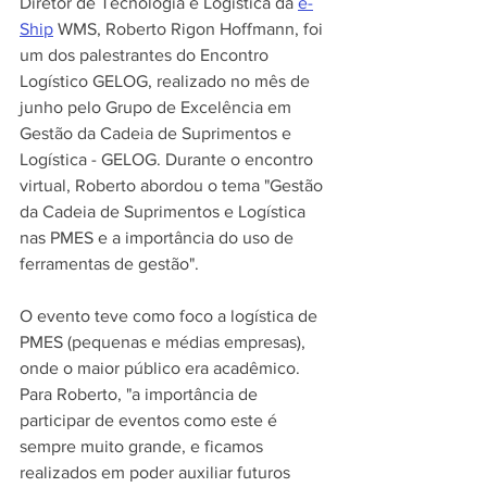
Diretor de Tecnologia e Logística da 
e-
Ship
 WMS, Roberto Rigon Hoffmann, foi 
um dos palestrantes do Encontro 
Logístico GELOG, realizado no mês de 
junho pelo Grupo de Excelência em 
Gestão da Cadeia de Suprimentos e 
Logística - GELOG. Durante o encontro 
virtual, Roberto abordou o tema "Gestão 
da Cadeia de Suprimentos e Logística 
nas PMES e a importância do uso de 
ferramentas de gestão".
O evento teve como foco a logística de 
PMES (pequenas e médias empresas), 
onde o maior público era acadêmico. 
Para Roberto, "a importância de 
participar de eventos como este é 
sempre muito grande, e ficamos 
realizados em poder auxiliar futuros 