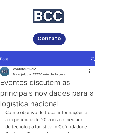
Bayer, Campos Comunicação
Contato
Post
contato811642
8 de jul. de 2022
1 min de leitura
Eventos discutem as
principais novidades para a
logística nacional
Com o objetivo de trocar informações e 
a experiência de 20 anos no mercado 
de tecnologia logística, o Cofundador e 