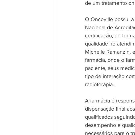
de um tratamento onc
O Oncoville possui a 
Nacional de Acredita
certificação, de forma
qualidade no atendim
Michelle Ramanzin, e
farmácia, onde o fa
paciente, seus medic
tipo de interação co
radioterapia.
A farmácia é respons
dispensação final ao
qualificados seguindo
desempenho e qualid
necessários para o t