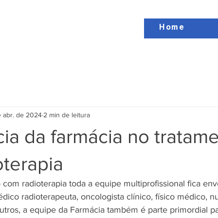
Home
e abr. de 2024
2 min de leitura
ia da farmácia no tratam
oterapia
com radioterapia toda a equipe multiprofissional fica en
ico radioterapeuta, oncologista clínico, físico médico, nut
tros, a equipe da Farmácia também é parte primordial pa