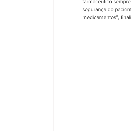
farmacêutico sempre 
segurança do pacient
medicamentos”, final