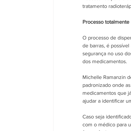
tratamento radioteráp
Processo totalmente 
O processo de dispe
de barras, é possíve
segurança no uso dos
dos medicamentos.
Michelle Ramanzin des
padronizado onde as 
medicamentos que já 
ajudar a identificar
Caso seja identificad
com o médico para um