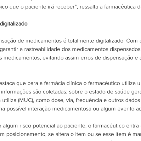
ico que o paciente irá receber”, ressalta a farmacêutica d
digitalizado
nsação de medicamentos é totalmente digitalizado. Com 
l garantir a rastreabilidade dos medicamentos dispensado
 medicamentos, evitando assim erros de dispensação e 
taca que para a farmácia clínica o farmacêutico utiliza u
informações são coletadas: sobre o estado de saúde gera
utiliza (MUC), como dose, via, frequência e outros dado
 uma possível interação medicamentosa ou algum evento ad
o algum risco potencial ao paciente, o farmacêutico entra
 posicionamento, se altera o item ou se esse item é man