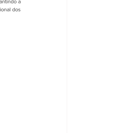
antindo a 
ional dos 