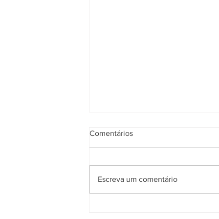
Comentários
Escreva um comentário
Julho Verde reforça
importância do diagnóstico