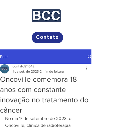
Bayer, Campos Comunicação
Contato
Post
contato811642
1 de set. de 2023
2 min de leitura
Oncoville comemora 18
anos com constante
inovação no tratamento do
câncer
No dia 1º de setembro de 2023, o 
Oncoville, clínica de radioterapia 