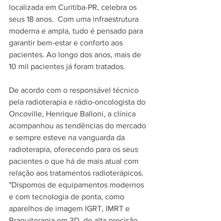
localizada em Curitiba-PR, celebra os 
seus 18 anos.  Com uma infraestrutura 
moderna e ampla, tudo é pensado para 
garantir bem-estar e conforto aos 
pacientes. Ao longo dos anos, mais de 
10 mil pacientes já foram tratados. 
De acordo com o responsável técnico 
pela radioterapia e rádio-oncologista do 
Oncoville, Henrique Balloni, a clínica 
acompanhou as tendências do mercado 
e sempre esteve na vanguarda da 
radioterapia, oferecendo para os seus 
pacientes o que há de mais atual com 
relação aos tratamentos radioterápicos. 
"Dispomos de equipamentos modernos 
e com tecnologia de ponta, como 
aparelhos de imagem IGRT, IMRT e 
Braquiterapia em 3D, de alta precisão, 