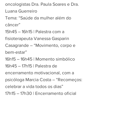
oncologistas Dra. Paula Soares e Dra. 
Luana Guerreiro
Tema: “Saúde da mulher além do 
câncer”
15h45 – 16h15 | Palestra com a 
fisioterapeuta Vanessa Gasparin 
Casagrande – “Movimento, corpo e 
bem-estar”
16h15 – 16h45 | Momento simbólico
16h45 – 17h15 | Palestra de 
encerramento motivacional, com a 
psicóloga Marcia Costa – “Recomeços: 
celebrar a vida todos os dias”
17h15 – 17h30 | Encerramento oficial