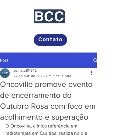
Bayer, Campos Comunicação
Contato
Post
contato811642
24 de out. de 2025
2 min de leitura
Oncoville promove evento
de encerramento do
Outubro Rosa com foco em
acolhimento e superação
O Oncoville, clínica referência em 
radioterapia em Curitiba, realiza no dia 