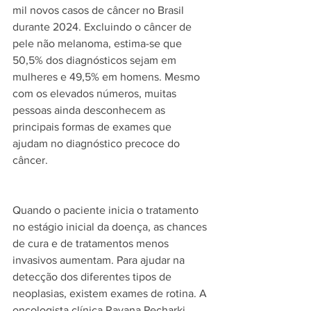
mil novos casos de câncer no Brasil 
durante 2024. Excluindo o câncer de 
pele não melanoma, estima-se que 
50,5% dos diagnósticos sejam em 
mulheres e 49,5% em homens. Mesmo 
com os elevados números, muitas 
pessoas ainda desconhecem as 
principais formas de exames que 
ajudam no diagnóstico precoce do 
câncer.
Quando o paciente inicia o tratamento 
no estágio inicial da doença, as chances 
de cura e de tratamentos menos 
invasivos aumentam. Para ajudar na 
detecção dos diferentes tipos de 
neoplasias, existem exames de rotina. A 
oncologista clínica Rayana Pecharki 