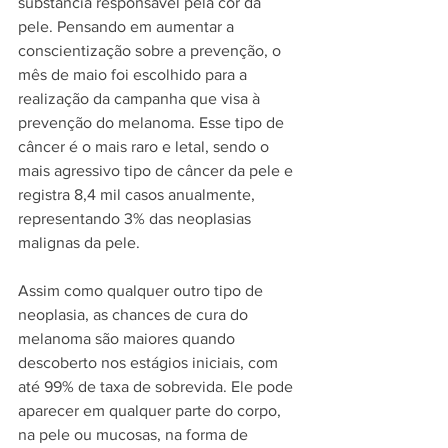
substância responsável pela cor da 
pele. Pensando em aumentar a 
conscientização sobre a prevenção, o 
mês de maio foi escolhido para a 
realização da campanha que visa à 
prevenção do melanoma. Esse tipo de 
câncer é o mais raro e letal, sendo o 
mais agressivo tipo de câncer da pele e 
registra 8,4 mil casos anualmente, 
representando 3% das neoplasias 
malignas da pele.
Assim como qualquer outro tipo de 
neoplasia, as chances de cura do 
melanoma são maiores quando 
descoberto nos estágios iniciais, com 
até 99% de taxa de sobrevida. Ele pode 
aparecer em qualquer parte do corpo, 
na pele ou mucosas, na forma de 