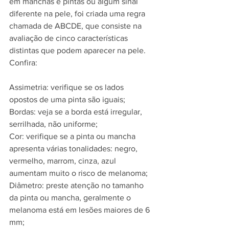
em manchas e pintas ou algum sinal 
diferente na pele, foi criada uma regra 
chamada de ABCDE, que consiste na 
avaliação de cinco características 
distintas que podem aparecer na pele. 
Confira:
Assimetria: verifique se os lados 
opostos de uma pinta são iguais;
Bordas: veja se a borda está irregular, 
serrilhada, não uniforme;
Cor: verifique se a pinta ou mancha 
apresenta várias tonalidades: negro, 
vermelho, marrom, cinza, azul 
aumentam muito o risco de melanoma;
Diâmetro: preste atenção no tamanho 
da pinta ou mancha, geralmente o 
melanoma está em lesões maiores de 6 
mm;