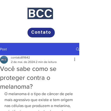
Bayer, Campos Comunicação
Contato
Post
contato811642
2 de mai. de 2024
2 min de leitura
Você sabe como se
proteger contra o
melanoma?
O melanoma é o tipo de câncer de pele 
mais agressivo que existe e tem origem 
nas células que produzem a melanina, 