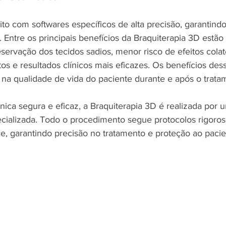
ito com softwares específicos de alta precisão, garantind
 Entre os principais benefícios da Braquiterapia 3D estão
servação dos tecidos sadios, menor risco de efeitos colate
os e resultados clínicos mais eficazes. Os benefícios dess
 na qualidade de vida do paciente durante e após o trata
ica segura e eficaz, a Braquiterapia 3D é realizada por 
pecializada. Todo o procedimento segue protocolos rigoros
e, garantindo precisão no tratamento e proteção ao pacie