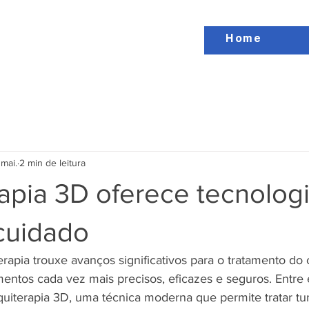
Home
 mai.
2 min de leitura
apia 3D oferece tecnologi
cuidado
rapia trouxe avanços significativos para o tratamento do 
entos cada vez mais precisos, eficazes e seguros. Entre 
quiterapia 3D, uma técnica moderna que permite tratar tu