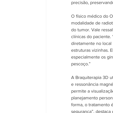
precisão, preservand
O físico médico do O
modalidade de radiot
do tumor. Vale ressa
clínicas do paciente.
diretamente no local
estruturas vizinhas. 
especialmente os gin
pescoço.” 
A Braquiterapia 3D u
e ressonância magnét
permite a visualizaçã
planejamento persona
forma, o tratamento 
segurança”, destaca o