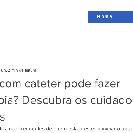
Home
jun.
2 min de leitura
com cateter pode fazer
apia? Descubra os cuidado
s
as mais frequentes de quem está prestes a iniciar o trat