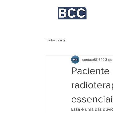
Bayer, Campos Comunicação
Todos posts
contato811642
3 de 
Paciente 
radioter
essenciai
Essa é uma das dúvid