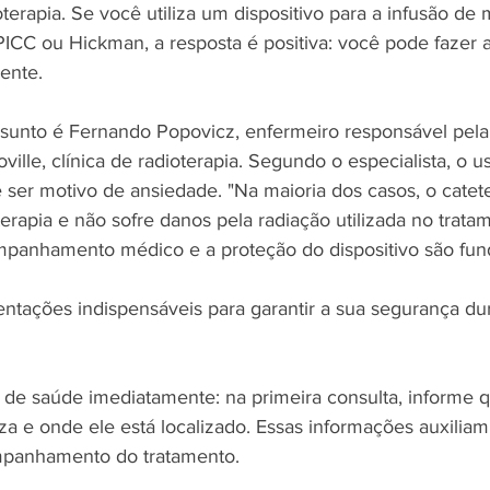
terapia. Se você utiliza um dispositivo para a infusão de
PICC ou Hickman, a resposta é positiva: você pode fazer 
ente.
sunto é Fernando Popovicz, enfermeiro responsável pela
lle, clínica de radioterapia. Segundo o especialista, o u
e ser motivo de ansiedade. "Na maioria dos casos, o cate
terapia e não sofre danos pela radiação utilizada no trata
mpanhamento médico e a proteção do dispositivo são fun
ientações indispensáveis para garantir a sua segurança du
 de saúde imediatamente: na primeira consulta, informe qu
iza e onde ele está localizado. Essas informações auxiliam
mpanhamento do tratamento.