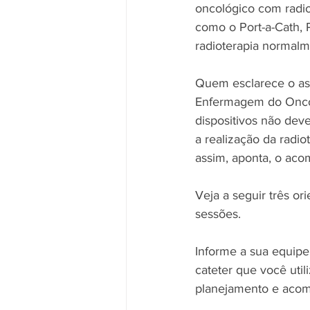
oncológico com radio
como o Port-a-Cath, 
radioterapia normalm
Quem esclarece o as
Enfermagem do Oncovi
dispositivos não dev
a realização da radio
assim, aponta, o aco
Veja a seguir três or
sessões.
Informe a sua equipe
cateter que você util
planejamento e aco