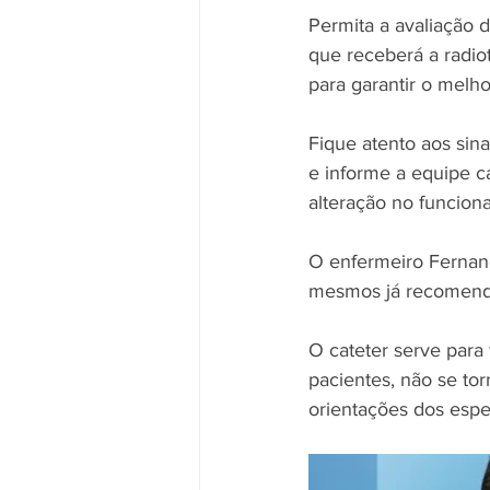
Permita a avaliação d
que receberá a radiot
para garantir o mel
Fique atento aos sin
e informe a equipe c
alteração no funcion
O enfermeiro Fernan
mesmos já recomenda
O cateter serve para 
pacientes, não se tor
orientações dos espec